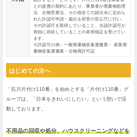
との提携の契約にあたり、事業者が廃棄物処理
法、古物営業法、その他全ての諸法令に定めら
れた許認可申請・届出を所管の官公庁に行い、
その許認可を取得していること、当該許認可が
有効に存続していることの表明保証を受けてい
ます。
※許認可の例：一般廃棄物収集運搬業・ 産業廃
棄物収集運搬業・古物商許可証
はじめての方へ
「石川片付け110番」を始めとする「片付け110番」グ
ループは、「日本をきれいにしたい」という想いで活
動しております。
不用品の回収や処分、ハウスクリーニングなどを