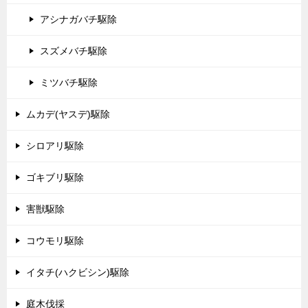
アシナガバチ駆除
スズメバチ駆除
ミツバチ駆除
ムカデ(ヤスデ)駆除
シロアリ駆除
ゴキブリ駆除
害獣駆除
コウモリ駆除
イタチ(ハクビシン)駆除
庭木伐採