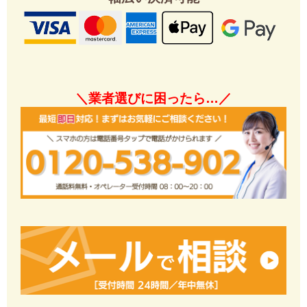
＼業者選びに困ったら…／