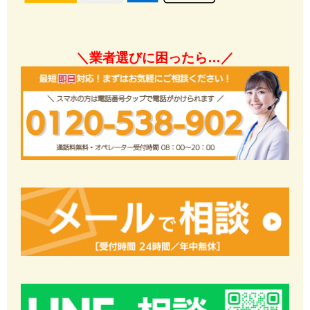
＼業者選びに困ったら…／