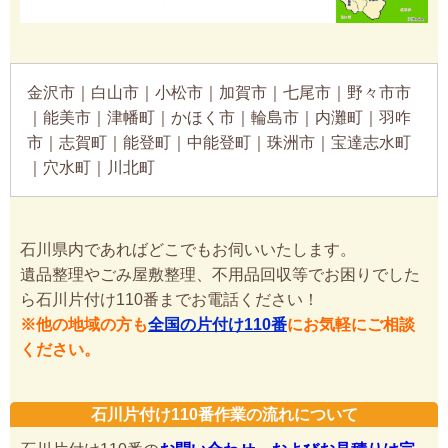
金沢市｜白山市｜小松市｜加賀市｜七尾市｜野々市市
｜能美市｜津幡町｜かほく市｜輪島市｜内灘町｜羽咋
市｜志賀町｜能登町｜中能登町｜珠洲市｜宝達志水町
｜穴水町｜川北町
石川県内であればどこでもお伺いいたします。
遺品整理やごみ屋敷整理、不用品回収等でお困りでした
ら石川片付け110番までお電話ください！
※他の地域の方も
全国の片付け110番
にお気軽にご相談
ください。
石川片付け110番作業の流れについて