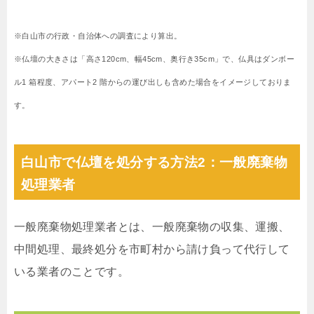
※白山市の行政・自治体への調査により算出。
※仏壇の大きさは「高さ120cm、幅45cm、奥行き35cm」で、仏具はダンボー
ル1 箱程度、アパート2 階からの運び出しも含めた場合をイメージしておりま
す。
白山市で仏壇を処分する方法2：一般廃棄物
処理業者
一般廃棄物処理業者とは、一般廃棄物の収集、運搬、
中間処理、最終処分を市町村から請け負って代行して
いる業者のことです。