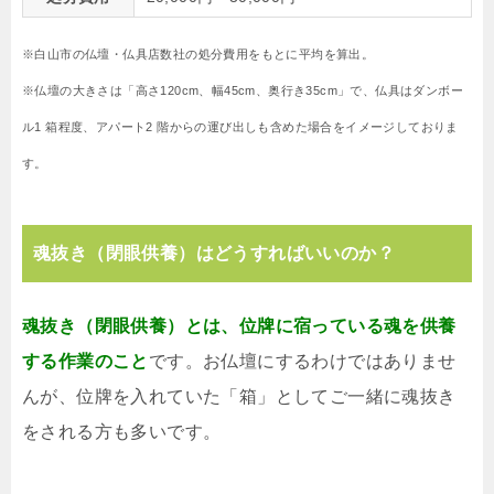
※白山市の仏壇・仏具店数社の処分費用をもとに平均を算出。
※仏壇の大きさは「高さ120cm、幅45cm、奥行き35cm」で、仏具はダンボー
ル1 箱程度、アパート2 階からの運び出しも含めた場合をイメージしておりま
す。
魂抜き（閉眼供養）はどうすればいいのか？
魂抜き（閉眼供養）とは、位牌に宿っている魂を供養
する作業のこと
です。お仏壇にするわけではありませ
んが、位牌を入れていた「箱」としてご一緒に魂抜き
をされる方も多いです。