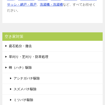
サッシ・網戸・雨戸
、
洗濯機・洗濯槽
など、すべてお任せく
ださい。
空き家対策
庭石処分・撤去
草刈り・芝刈り・防草処理
蜂（ハチ）駆除
アシナガバチ駆除
スズメバチ駆除
ミツバチ駆除