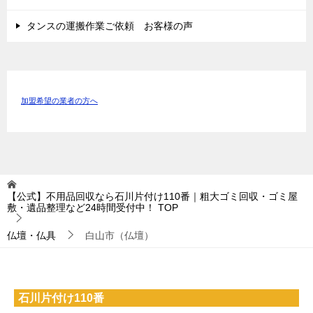
タンスの運搬作業ご依頼 お客様の声
加盟希望の業者の方へ
【公式】不用品回収なら石川片付け110番｜粗大ゴミ回収・ゴミ屋
敷・遺品整理など24時間受付中！
TOP
仏壇・仏具
白山市（仏壇）
石川片付け110番