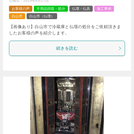
公開日：
2019年6月27日
お客様の声
不用品回収・処分
仏壇・仏具
施工事例
白山市
白山市（仏壇）
【画像あり】白山市で冷蔵庫と仏壇の処分をご依頼頂きま
したお客様の声を紹介します。
続きを読む