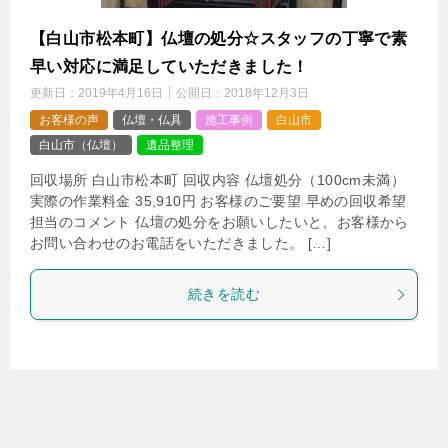
【白山市松本町】仏壇の処分☆スタッフの丁寧で素
早い対応に満足していただきました！
更新日：
2019年4月16日
公開日：
2018年12月3日
お客様の声
仏壇・仏具
施工事例
白山市
白山市（仏壇）
遺品整理
回収場所 白山市松本町 回収内容 仏壇処分（100cm未満）
実際の作業料金 35,910円 お客様のご要望 早めの回収希望
担当のコメント 仏壇の処分をお願いしたいと、お客様から
お問い合わせのお電話をいただきました。 […]
続きを読む