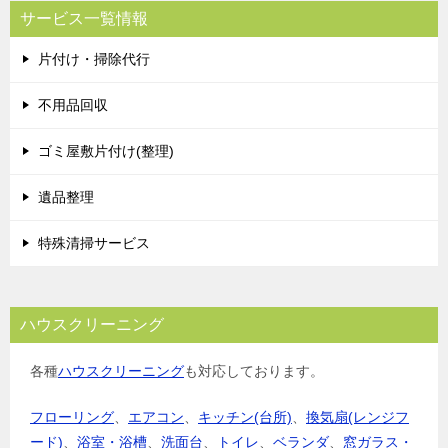
サービス一覧情報
片付け・掃除代行
不用品回収
ゴミ屋敷片付け(整理)
遺品整理
特殊清掃サービス
ハウスクリーニング
各種
ハウスクリーニング
も対応しております。
フローリング
、
エアコン
、
キッチン(台所)
、
換気扇(レンジフ
ード)
、
浴室・浴槽
、
洗面台
、
トイレ
、
ベランダ
、
窓ガラス・