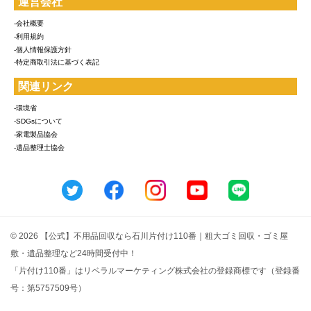
運営会社
-会社概要
-利用規約
-個人情報保護方針
-特定商取引法に基づく表記
関連リンク
-環境省
-SDGsについて
-家電製品協会
-遺品整理士協会
© 2026 【公式】不用品回収なら石川片付け110番｜粗大ゴミ回収・ゴミ屋
敷・遺品整理など24時間受付中！
「片付け110番」はリベラルマーケティング株式会社の登録商標です（登録番
号：第5757509号）