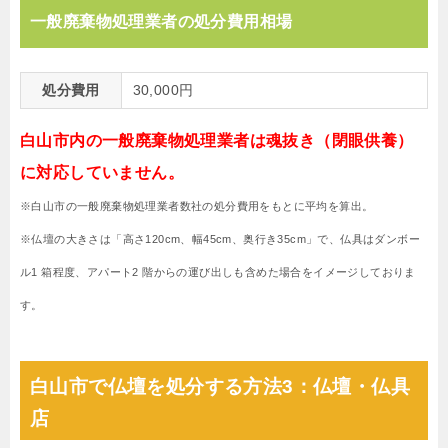
一般廃棄物処理業者の処分費用相場
処分費用
30,000円
白山市内の一般廃棄物処理業者は魂抜き（閉眼供養）
に対応していません。
※白山市の一般廃棄物処理業者数社の処分費用をもとに平均を算出。
※仏壇の大きさは「高さ120cm、幅45cm、奥行き35cm」で、仏具はダンボー
ル1 箱程度、アパート2 階からの運び出しも含めた場合をイメージしておりま
す。
白山市で仏壇を処分する方法3：仏壇・仏具
店