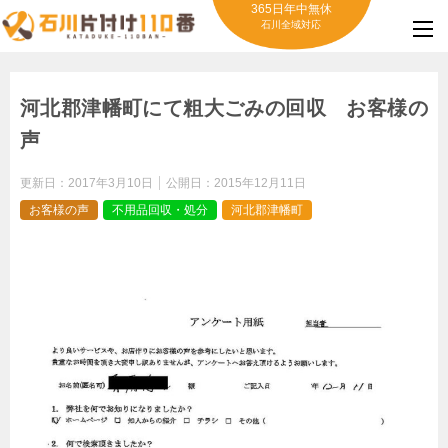
365日年中無休
石川全域対応
河北郡津幡町にて粗大ごみの回収 お客様の
声
更新日：
2017年3月10日
公開日：
2015年12月11日
お客様の声
不用品回収・処分
河北郡津幡町