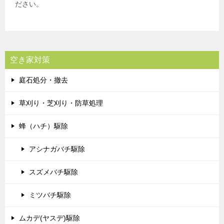
ださい。
空き家対策
庭石処分・撤去
草刈り・芝刈り・防草処理
蜂（ハチ）駆除
アシナガバチ駆除
スズメバチ駆除
ミツバチ駆除
ムカデ(ヤスデ)駆除