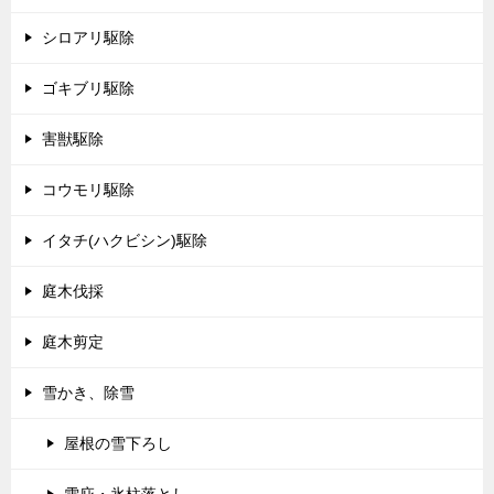
シロアリ駆除
ゴキブリ駆除
害獣駆除
コウモリ駆除
イタチ(ハクビシン)駆除
庭木伐採
庭木剪定
雪かき、除雪
屋根の雪下ろし