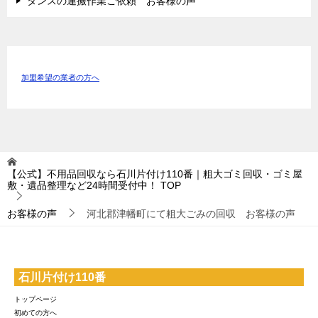
タンスの運搬作業ご依頼 お客様の声
加盟希望の業者の方へ
【公式】不用品回収なら石川片付け110番｜粗大ゴミ回収・ゴミ屋
敷・遺品整理など24時間受付中！
TOP
お客様の声
河北郡津幡町にて粗大ごみの回収 お客様の声
石川片付け110番
トップページ
初めての方へ