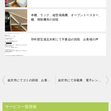
本棚、ラック、縦型扇風機、オーブントースター、
棚、掃除機等の回収
羽咋郡宝達志水町にて不要品の回収 お客様の声
投
金沢市にてゴミの回収 お客様の声
金沢市にて冷蔵庫、電子レンジの回収処分のご依頼 お客様の声
稿
ナ
ビ
サービス一覧情報