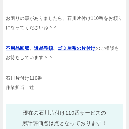
お困りの事がありましたら、石川片付け110番をお頼り
になってくださいね＾＾
不用品回収
、
遺品整頓
、
ゴミ屋敷の片付け
のご相談も
お待ちしています＾＾
石川片付け110番
作業担当 辻
現在の石川片付け110番サービスの
累計評価点は
点となっております！