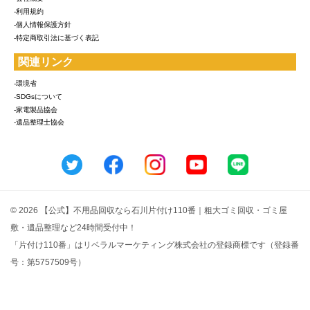
-利用規約
-個人情報保護方針
-特定商取引法に基づく表記
関連リンク
-環境省
-SDGsについて
-家電製品協会
-遺品整理士協会
© 2026 【公式】不用品回収なら石川片付け110番｜粗大ゴミ回収・ゴミ屋
敷・遺品整理など24時間受付中！
「片付け110番」はリベラルマーケティング株式会社の登録商標です（登録番
号：第5757509号）