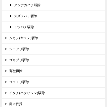
アシナガバチ駆除
スズメバチ駆除
ミツバチ駆除
ムカデ(ヤスデ)駆除
シロアリ駆除
ゴキブリ駆除
害獣駆除
コウモリ駆除
イタチ(ハクビシン)駆除
庭木伐採