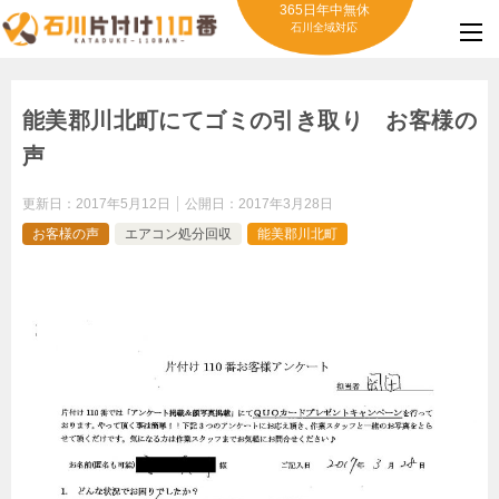
365日年中無休
石川全域対応
能美郡川北町にてゴミの引き取り お客様の
声
更新日：
2017年5月12日
公開日：
2017年3月28日
お客様の声
エアコン処分回収
能美郡川北町