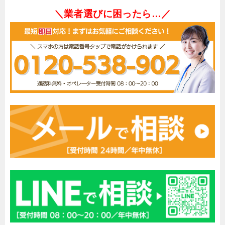
＼業者選びに困ったら…／