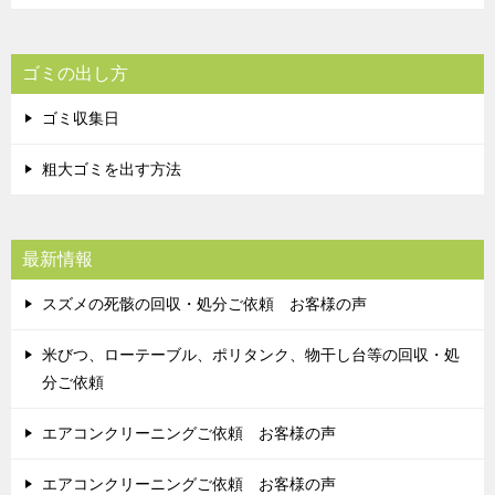
ゴミの出し方
ゴミ収集日
粗大ゴミを出す方法
最新情報
スズメの死骸の回収・処分ご依頼 お客様の声
米びつ、ローテーブル、ポリタンク、物干し台等の回収・処
分ご依頼
エアコンクリーニングご依頼 お客様の声
エアコンクリーニングご依頼 お客様の声