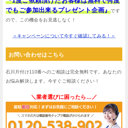
『1度ご依頼頂けたお客様は無料で何度
でもご参加出来るプレゼント企画』
です
ので、この機会をお見逃しなく！
＜キャンペーンについて今すぐ確認してみる！＞
お問い合わせはこちら
石川片付け110番へのご相談は完全無料です。あなたの
お悩み解決します。今すぐご相談ください！
＼業者選びに困ったら…／