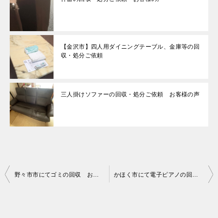
【金沢市】四人用ダイニングテーブル、金庫等の回
収・処分ご依頼
三人掛けソファーの回収・処分ご依頼 お客様の声
投
野々市市にてゴミの回収 お客様の声
かほく市にて電子ピアノの回収処分 お客様の声
稿
ナ