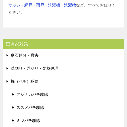
サッシ・網戸・雨戸
、
洗濯機・洗濯槽
など、すべてお任せく
ださい。
空き家対策
庭石処分・撤去
草刈り・芝刈り・防草処理
蜂（ハチ）駆除
アシナガバチ駆除
スズメバチ駆除
ミツバチ駆除