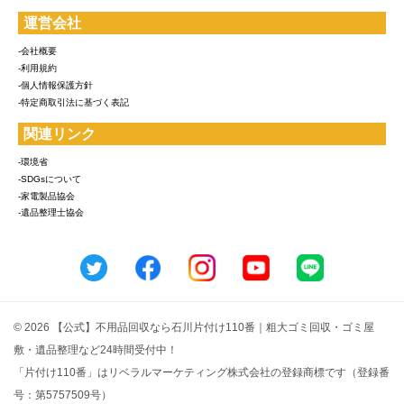
運営会社
-会社概要
-利用規約
-個人情報保護方針
-特定商取引法に基づく表記
関連リンク
-環境省
-SDGsについて
-家電製品協会
-遺品整理士協会
© 2026 【公式】不用品回収なら石川片付け110番｜粗大ゴミ回収・ゴミ屋
敷・遺品整理など24時間受付中！
「片付け110番」はリベラルマーケティング株式会社の登録商標です（登録番
号：第5757509号）