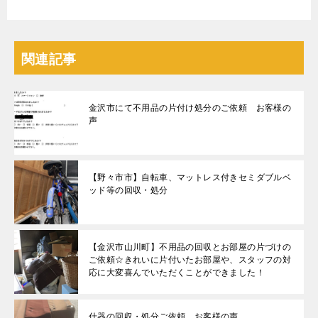
関連記事
金沢市にて不用品の片付け処分のご依頼 お客様の
声
【野々市市】自転車、マットレス付きセミダブルベ
ッド等の回収・処分
【金沢市山川町】不用品の回収とお部屋の片づけの
ご依頼☆きれいに片付いたお部屋や、スタッフの対
応に大変喜んでいただくことができました！
什器の回収・処分ご依頼 お客様の声