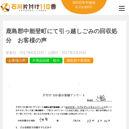
365日年中無休
石川全域対応
鹿島郡中能登町にて引っ越しごみの回収処
分 お客様の声
更新日：
2017年6月15日
公開日：
2017年3月24日
お客様の声
不用品回収・処分
鹿島郡中能登町