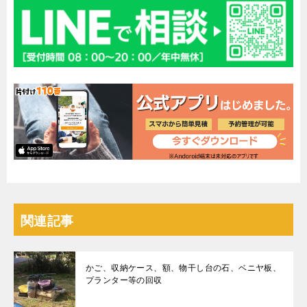
関連記事
かご、収納ケース、額、物干し台の石、ベニヤ板、
プランター等の回収