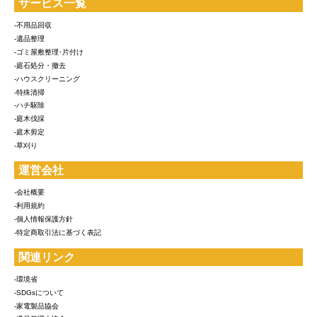
サービス一覧
-不用品回収
-遺品整理
-ゴミ屋敷整理･片付け
-庭石処分・撤去
-ハウスクリーニング
-特殊清掃
-ハチ駆除
-庭木伐採
-庭木剪定
-草刈り
運営会社
-会社概要
-利用規約
-個人情報保護方針
-特定商取引法に基づく表記
関連リンク
-環境省
-SDGsについて
-家電製品協会