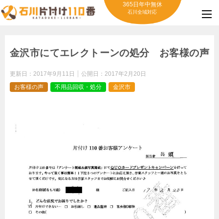
365日年中無休
石川全域対応
金沢市にてエレクトーンの処分 お客様の声
更新日：
2017年9月11日
公開日：
2017年2月20日
お客様の声
不用品回収・処分
金沢市