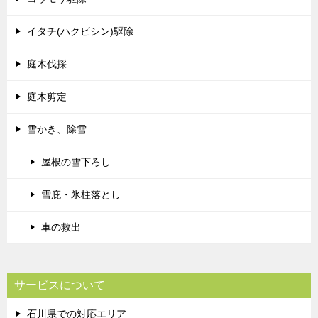
イタチ(ハクビシン)駆除
庭木伐採
庭木剪定
雪かき、除雪
屋根の雪下ろし
雪庇・氷柱落とし
車の救出
サービスについて
石川県での対応エリア