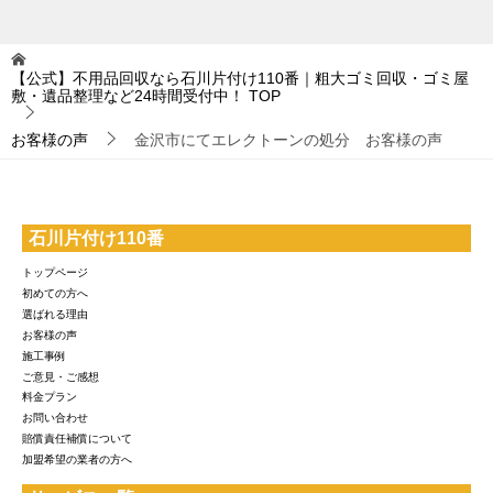
【公式】不用品回収なら石川片付け110番｜粗大ゴミ回収・ゴミ屋
敷・遺品整理など24時間受付中！
TOP
お客様の声
金沢市にてエレクトーンの処分 お客様の声
石川片付け110番
トップページ
初めての方へ
選ばれる理由
お客様の声
施工事例
ご意見・ご感想
料金プラン
お問い合わせ
賠償責任補償について
加盟希望の業者の方へ