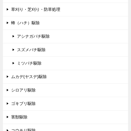
草刈り・芝刈り・防草処理
蜂（ハチ）駆除
アシナガバチ駆除
スズメバチ駆除
ミツバチ駆除
ムカデ(ヤスデ)駆除
シロアリ駆除
ゴキブリ駆除
害獣駆除
コウモリ駆除