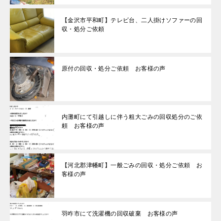
【金沢市平和町】テレビ台、二人掛けソファーの回
収・処分ご依頼
原付の回収・処分ご依頼 お客様の声
内灘町にて引越しに伴う粗大ごみの回収処分のご依
頼 お客様の声
【河北郡津幡町】一般ごみの回収・処分ご依頼 お
客様の声
羽咋市にて洗濯機の回収破棄 お客様の声