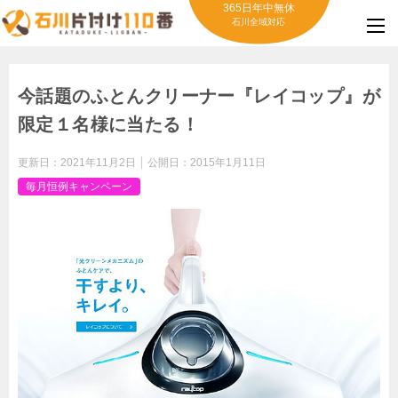
365日年中無休
石川全域対応
今話題のふとんクリーナー『レイコップ』が
限定１名様に当たる！
更新日：
2021年11月2日
公開日：
2015年1月11日
毎月恒例キャンペーン