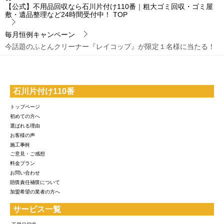
【公式】不用品回収なら石川片付け110番｜粗大ゴミ回収・ゴミ屋
敷・遺品整理など24時間受付中！
TOP
毎月恒例キャンペーン
今話題のふとんクリーナー『レイコップ』が限定１名様に当たる！
石川片付け110番
トップページ
初めての方へ
選ばれる理由
お客様の声
施工事例
ご意見・ご感想
料金プラン
お問い合わせ
賠償責任補償について
加盟希望の業者の方へ
サービス一覧