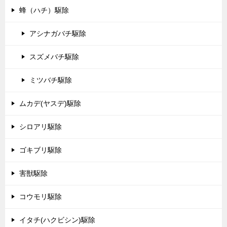
蜂（ハチ）駆除
アシナガバチ駆除
スズメバチ駆除
ミツバチ駆除
ムカデ(ヤスデ)駆除
シロアリ駆除
ゴキブリ駆除
害獣駆除
コウモリ駆除
イタチ(ハクビシン)駆除