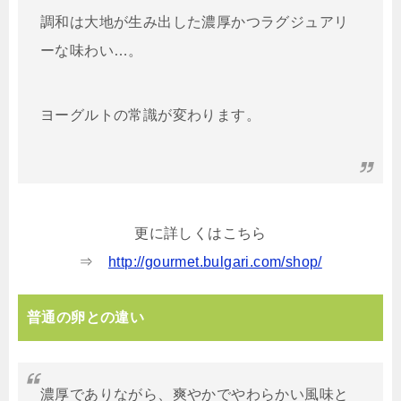
調和は大地が生み出した濃厚かつラグジュアリ
ーな味わい…。
ヨーグルトの常識が変わります。
更に詳しくはこちら
⇒
http://gourmet.bulgari.com/shop/
普通の卵との違い
濃厚でありながら、爽やかでやわらかい風味と