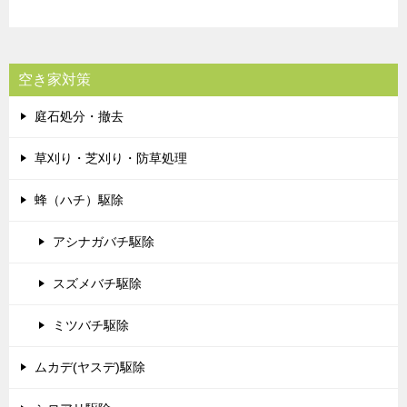
空き家対策
庭石処分・撤去
草刈り・芝刈り・防草処理
蜂（ハチ）駆除
アシナガバチ駆除
スズメバチ駆除
ミツバチ駆除
ムカデ(ヤスデ)駆除