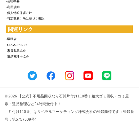
-会社概要
-利用規約
-個人情報保護方針
-特定商取引法に基づく表記
関連リンク
-環境省
-SDGsについて
-家電製品協会
-遺品整理士協会
© 2026 【公式】不用品回収なら石川片付け110番｜粗大ゴミ回収・ゴミ屋
敷・遺品整理など24時間受付中！
「片付け110番」はリベラルマーケティング株式会社の登録商標です（登録番
号：第5757509号）