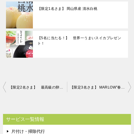
【限定1名さま】 岡山県産 清水白桃
【5名に当たる！】 世界一うまいスイカプレゼン
ト！
投
【限定2名さま】 最高級の卵「輝」！ 片付け110番プレゼントキャンペーン！！
【限定3名さま】 MARLOW”春のギフトセット「紅白プリン＆ケーキセット」” 片付け110番プレゼントキャンペーン！！
稿
ナ
ビ
サービス一覧情報
ゲ
片付け・掃除代行