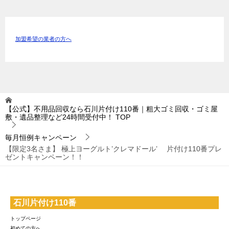
加盟希望の業者の方へ
【公式】不用品回収なら石川片付け110番｜粗大ゴミ回収・ゴミ屋
敷・遺品整理など24時間受付中！
TOP
毎月恒例キャンペーン
【限定3名さま】 極上ヨーグルト’クレマドール’ 片付け110番プレ
ゼントキャンペーン！！
石川片付け110番
トップページ
初めての方へ