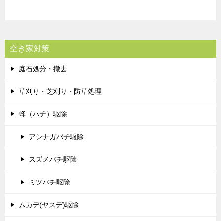
空き家対策
庭石処分・撤去
草刈り・芝刈り・防草処理
蜂（ハチ）駆除
アシナガバチ駆除
スズメバチ駆除
ミツバチ駆除
ムカデ(ヤスデ)駆除