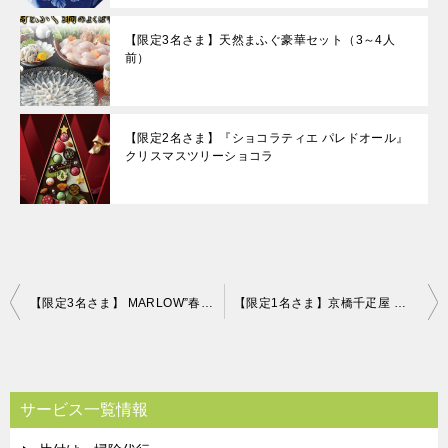
【限定3名さま】天然まふぐ豪華セット（3～4人
前）
【限定2名さま】『ショコラティエ パレドオール』
クリスマスツリーショコラ
投
【限定3名さま】 MARLOW”春のギフトセット「紅白プリン＆ケーキセット」” 片付け110番プレゼントキャンペーン！！
【限定1名さま】京橋千疋屋 アイスクリーム・シャーベットセット（9個入） 片付け110番プレゼントキャンペーン！！
稿
ナ
ビ
サービス一覧情報
ゲ