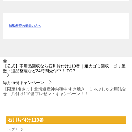
加盟希望の業者の方へ
【公式】不用品回収なら石川片付け110番｜粗大ゴミ回収・ゴミ屋
敷・遺品整理など24時間受付中！
TOP
毎月恒例キャンペーン
【限定1名さま】北海道産神内和牛 すき焼き・しゃぶしゃぶ用詰合
せ 片付け110番プレゼントキャンペーン！！
石川片付け110番
トップページ