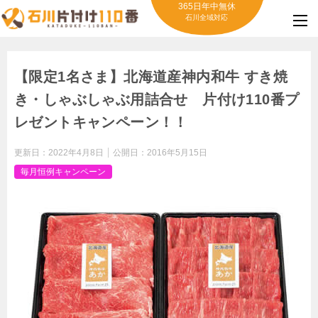
365日年中無休
石川全域対応
【限定1名さま】北海道産神内和牛 すき焼
き・しゃぶしゃぶ用詰合せ 片付け110番プ
レゼントキャンペーン！！
更新日：
2022年4月8日
公開日：
2016年5月15日
毎月恒例キャンペーン