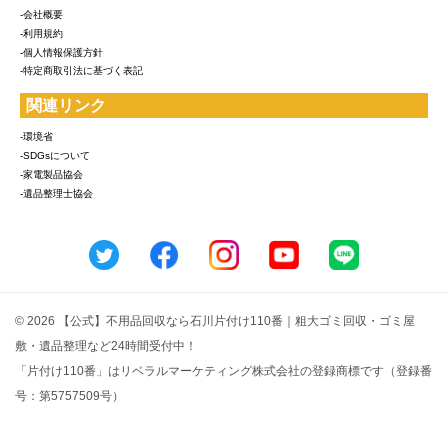
-会社概要
-利用規約
-個人情報保護方針
-特定商取引法に基づく表記
関連リンク
-環境省
-SDGsについて
-家電製品協会
-遺品整理士協会
© 2026 【公式】不用品回収なら石川片付け110番｜粗大ゴミ回収・ゴミ屋
敷・遺品整理など24時間受付中！
「片付け110番」はリベラルマーケティング株式会社の登録商標です（登録番
号：第5757509号）