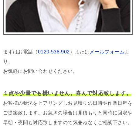
まずはお電話（
0120-538-902
）または
メールフォーム
よ
り、
お気軽にお問い合わせください。
１点や少量でも構いません。喜んで対応致します。
お客様の状況をヒアリングしお見積りの日時や作業日程を
ご提案致します。お急ぎの場合は見積もりと同時に回収や
早朝・夜間も対応致しますので気兼ねなくご相談下さい。