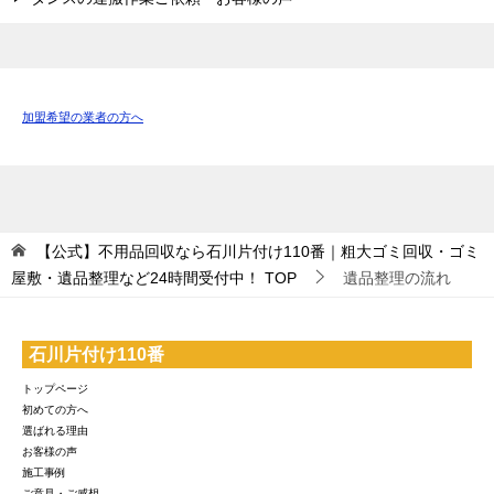
加盟希望の業者の方へ
【公式】不用品回収なら石川片付け110番｜粗大ゴミ回収・ゴミ
屋敷・遺品整理など24時間受付中！
TOP
遺品整理の流れ
石川片付け110番
トップページ
初めての方へ
選ばれる理由
お客様の声
施工事例
ご意見・ご感想