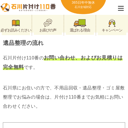
365日年中無休
石川全域対応
必ずお読みください
お喜びの声
選ばれる理由
キャンペーン
遺品整理の流れ
お問い合わせ、およびお見積りは
石川片付け110番の
完全無料
です。
石川県にお住いの方で、不用品回収・遺品整理・ゴミ屋敷
整理でお悩みの場合は、片付け110番までお気軽にお問い
合わせください。