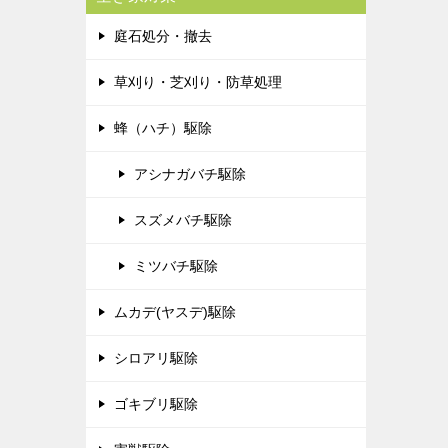
庭石処分・撤去
草刈り・芝刈り・防草処理
蜂（ハチ）駆除
アシナガバチ駆除
スズメバチ駆除
ミツバチ駆除
ムカデ(ヤスデ)駆除
シロアリ駆除
ゴキブリ駆除