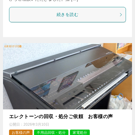
続きを読む
エレクトーンの回収・処分ご依頼 お客様の声
公開日：
2026年3月10日
お客様の声
不用品回収・処分
家電処分