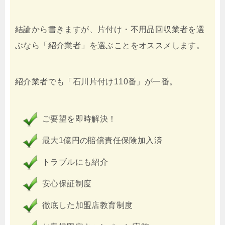
結論から書きますが、片付け・不用品回収業者を選
ぶなら「紹介業者」を選ぶことをオススメします。
紹介業者でも「石川片付け110番」が一番。
ご要望を即時解決！
最大1億円の賠償責任保険加入済
トラブルにも紹介
安心保証制度
徹底した加盟店教育制度