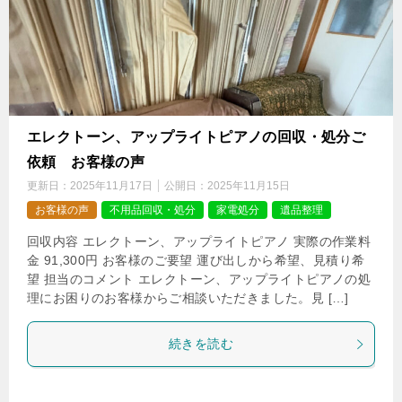
エレクトーン、アップライトピアノの回収・処分ご
依頼 お客様の声
更新日：
2025年11月17日
公開日：
2025年11月15日
お客様の声
不用品回収・処分
家電処分
遺品整理
回収内容 エレクトーン、アップライトピアノ 実際の作業料
金 91,300円 お客様のご要望 運び出しから希望、見積り希
望 担当のコメント エレクトーン、アップライトピアノの処
理にお困りのお客様からご相談いただきました。見 […]
続きを読む