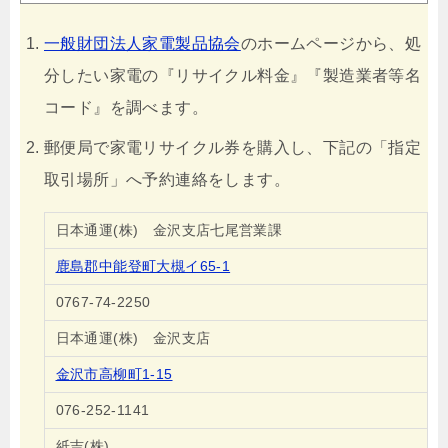
一般財団法人家電製品協会
のホームページから、処
分したい家電の『リサイクル料金』『製造業者等名
コード』を調べます。
郵便局で家電リサイクル券を購入し、下記の「指定
取引場所」へ予約連絡をします。
日本通運(株) 金沢支店七尾営業課
鹿島郡中能登町大槻イ65-1
0767-74-2250
日本通運(株) 金沢支店
金沢市高柳町1-15
076-252-1141
紙吉(株)