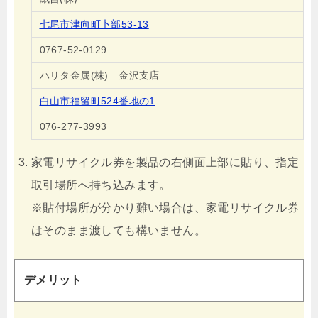
七尾市津向町卜部53-13
0767-52-0129
ハリタ金属(株) 金沢支店
白山市福留町524番地の1
076-277-3993
家電リサイクル券を製品の右側面上部に貼り、指定
取引場所へ持ち込みます。
※貼付場所が分かり難い場合は、家電リサイクル券
はそのまま渡しても構いません。
デメリット