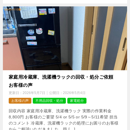
家庭用冷蔵庫、洗濯機ラックの回収・処分ご依頼
お客様の声
更新日：
2026年5月7日
公開日：
2026年5月4日
お客様の声
不用品回収・処分
家電処分
回収内容 家庭用冷蔵庫、洗濯機ラック 実際の作業料金
8,800円 お客様のご要望 5/4 or 5/5 or 5/9～5/11希望 担当
のコメント 冷蔵庫、洗濯機ラックの処理にお困りのお客様
からご相談いただきました。指 […]