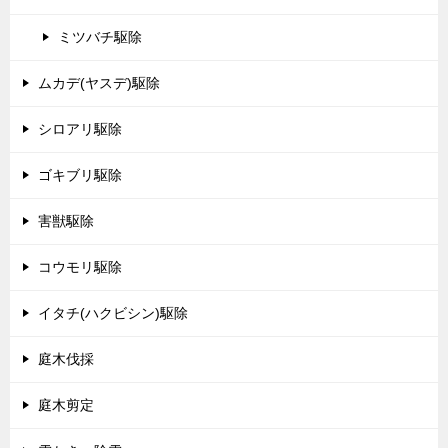
ミツバチ駆除
ムカデ(ヤスデ)駆除
シロアリ駆除
ゴキブリ駆除
害獣駆除
コウモリ駆除
イタチ(ハクビシン)駆除
庭木伐採
庭木剪定