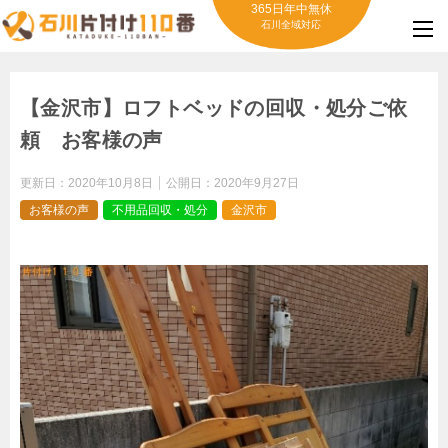
365日年中無休
石川全域対応
【金沢市】ロフトベッドの回収・処分ご依
頼 お客様の声
更新日：
2020年10月8日
公開日：
2020年9月27日
お客様の声
不用品回収・処分
金沢市