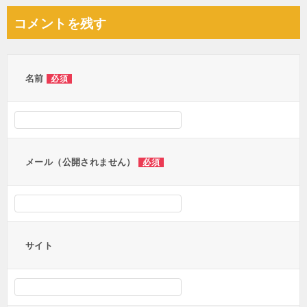
ナ
コメントを残す
ビ
ゲ
ー
名前
必須
シ
ョ
ン
メール（公開されません）
必須
サイト