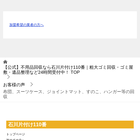
加盟希望の業者の方へ
【公式】不用品回収なら石川片付け110番｜粗大ゴミ回収・ゴミ屋
敷・遺品整理など24時間受付中！
TOP
お客様の声
布団、スーツケース、ジョイントマット、すのこ、ハンガー等の回
収
石川片付け110番
トップページ