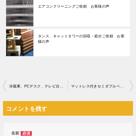
エアコンクリーニングご依頼 お客様の声
タンス、キャットタワーの回収・処分ご依頼 お客
様の声
投
冷蔵庫、PCデスク、テレビ台、電子ピアノ、電子レンジ等の回収
マットレス付きセミダブルベッド、一般ごみの回収・処分ご依頼
稿
ナ
コメントを残す
ビ
ゲ
ー
名前
必須