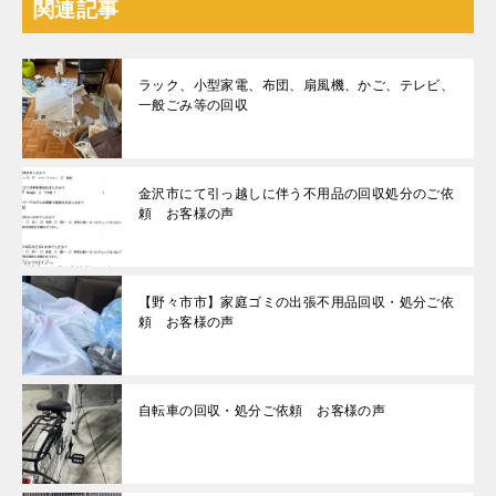
関連記事
ラック、小型家電、布団、扇風機、かご、テレビ、
一般ごみ等の回収
金沢市にて引っ越しに伴う不用品の回収処分のご依
頼 お客様の声
【野々市市】家庭ゴミの出張不用品回収・処分ご依
頼 お客様の声
自転車の回収・処分ご依頼 お客様の声