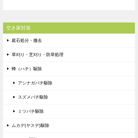
空き家対策
庭石処分・撤去
草刈り・芝刈り・防草処理
蜂（ハチ）駆除
アシナガバチ駆除
スズメバチ駆除
ミツバチ駆除
ムカデ(ヤスデ)駆除