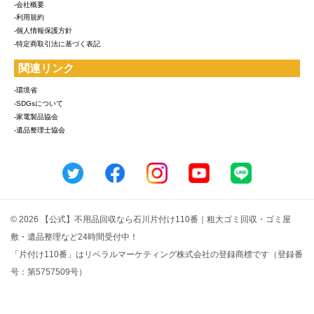
-会社概要
-利用規約
-個人情報保護方針
-特定商取引法に基づく表記
関連リンク
-環境省
-SDGsについて
-家電製品協会
-遺品整理士協会
© 2026 【公式】不用品回収なら石川片付け110番｜粗大ゴミ回収・ゴミ屋
敷・遺品整理など24時間受付中！
「片付け110番」はリベラルマーケティング株式会社の登録商標です（登録番
号：第5757509号）