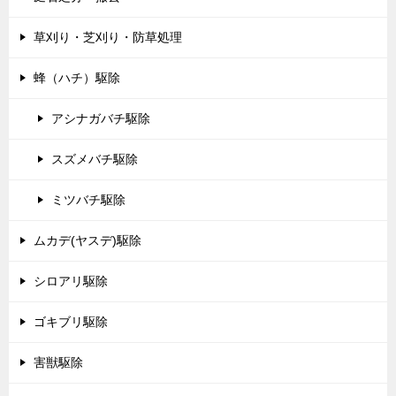
草刈り・芝刈り・防草処理
蜂（ハチ）駆除
アシナガバチ駆除
スズメバチ駆除
ミツバチ駆除
ムカデ(ヤスデ)駆除
シロアリ駆除
ゴキブリ駆除
害獣駆除