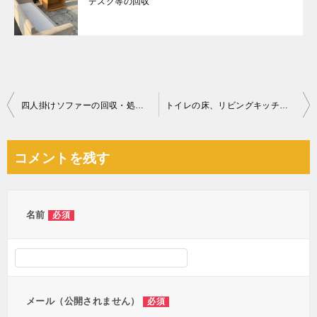
デスク等の回収
投
四人掛けソファーの回収・処分ご依頼 お客様の声
トイレの床、リビングキッチンの床の拭き掃除ご依頼 お客様の声
稿
ナ
コメントを残す
ビ
ゲ
ー
名前
必須
シ
ョ
ン
メール（公開されません）
必須