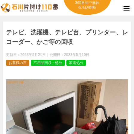
365日年中無休
石川全域対応
テレビ、洗濯機、テレビ台、プリンター、レ
コーダー、かご等の回収
更新日：
2023年5月21日
公開日：
2023年5月19日
お客様の声
不用品回収・処分
家電処分