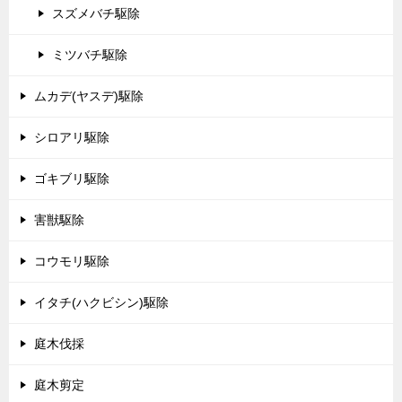
スズメバチ駆除
ミツバチ駆除
ムカデ(ヤスデ)駆除
シロアリ駆除
ゴキブリ駆除
害獣駆除
コウモリ駆除
イタチ(ハクビシン)駆除
庭木伐採
庭木剪定