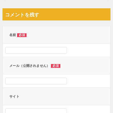
稿
ナ
コメントを残す
ビ
ゲ
ー
名前
必須
シ
ョ
ン
メール（公開されません）
必須
サイト