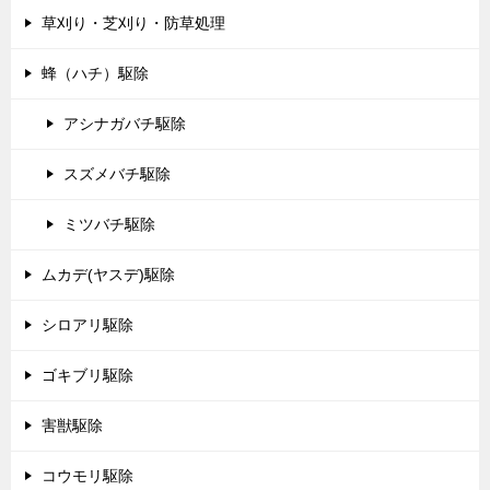
草刈り・芝刈り・防草処理
蜂（ハチ）駆除
アシナガバチ駆除
スズメバチ駆除
ミツバチ駆除
ムカデ(ヤスデ)駆除
シロアリ駆除
ゴキブリ駆除
害獣駆除
コウモリ駆除