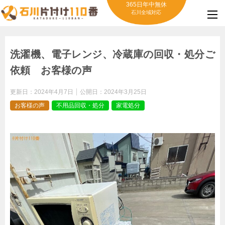
365日年中無休
石川全域対応
洗濯機、電子レンジ、冷蔵庫の回収・処分ご
依頼 お客様の声
更新日：
2024年4月7日
公開日：
2024年3月25日
お客様の声
不用品回収・処分
家電処分