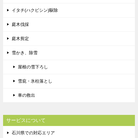
イタチ(ハクビシン)駆除
庭木伐採
庭木剪定
雪かき、除雪
屋根の雪下ろし
雪庇・氷柱落とし
車の救出
サービスについて
石川県での対応エリア