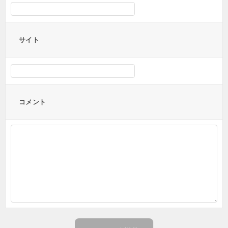
サイト
コメント