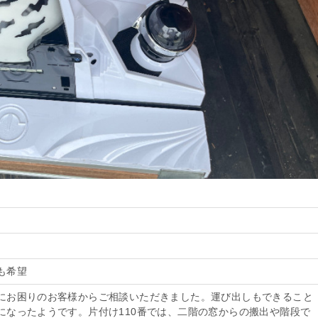
も希望
にお困りのお客様からご相談いただきました。運び出しもできること
になったようです。片付け110番では、二階の窓からの搬出や階段で