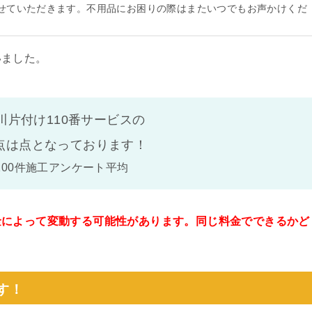
せていただきます。不用品にお困りの際はまたいつでもお声かけくだ
いました。
川片付け110番サービスの
点は
点となっております！
100件施工アンケート平均
金によって変動する可能性があります。同じ料金でできるかど
。
す！