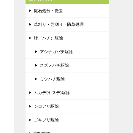
庭石処分・撤去
草刈り・芝刈り・防草処理
蜂（ハチ）駆除
アシナガバチ駆除
スズメバチ駆除
ミツバチ駆除
ムカデ(ヤスデ)駆除
シロアリ駆除
ゴキブリ駆除