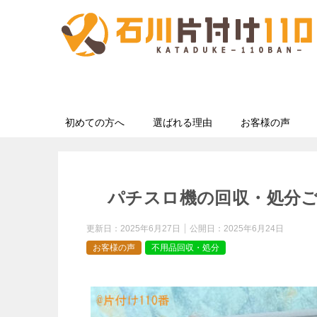
初めての方へ
選ばれる理由
お客様の声
パチスロ機の回収・処分
更新日：
2025年6月27日
公開日：
2025年6月24日
お客様の声
不用品回収・処分