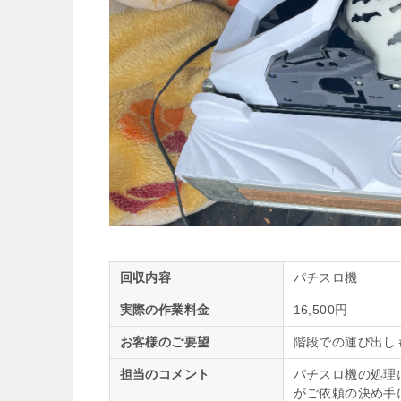
回収内容
パチスロ機
実際の作業料金
16,500円
お客様のご要望
階段での運び出し
担当のコメント
パチスロ機の処理
がご依頼の決め手