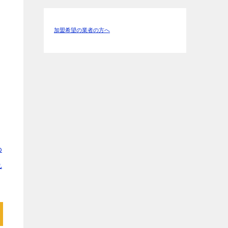
ス
加盟希望の業者の方へ
わ
れ