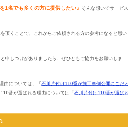
を1名でも多くの方に提供したい』
そんな想いでサービ
真を頂くことで、これからご依頼される方の参考になると思い
いと申しつけがありましたら、ぜひともご協力をお願いしま
る理由については、「
石川片付け110番が施工事例公開にこだ
110番が選ばれる理由については「
石川片付け110番が選ば
れ