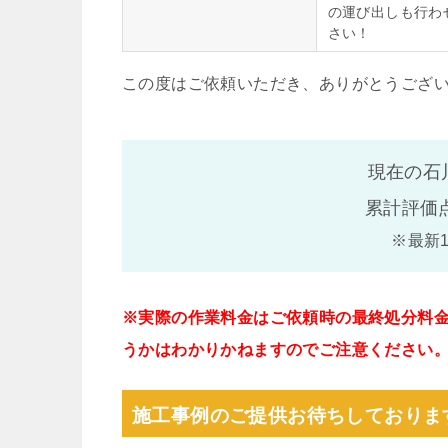
の運び出しも行わ
さい！
この度はご依頼いただき、ありがとうござ
現在の石
累計評価
※最新
※実際の作業料金はご依頼時の最終処分料
うかはわかりかねますのでご注意ください
施工事例のご提供お待ちしておりま