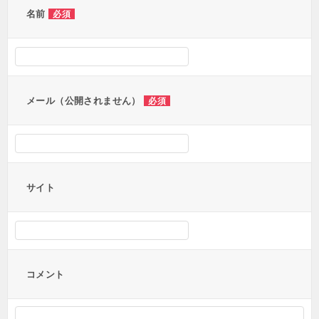
ー
名前
必須
シ
ョ
ン
メール（公開されません）
必須
サイト
コメント