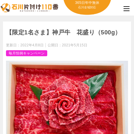
365日年中無休
石川全域対応
【限定1名さま】神戸牛 花盛り（500g）
更新日：
2022年4月8日
公開日：
2021年5月15日
毎月恒例キャンペーン