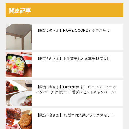
関連記事
【限定1名さま】HOME COORDY 高脚こたつ
【限定3名さま】上生菓子おとぎ草子48個入り
【限定3名さま】kitchen 伊志川 ビーフシチュー＆
ハンバーグ 片付け110番プレゼントキャンペーン♪
【限定3名さま】 松阪牛お惣菜デラックスセット