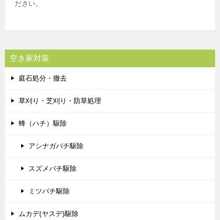
ださい。
空き家対策
庭石処分・撤去
草刈り・芝刈り・防草処理
蜂（ハチ）駆除
アシナガバチ駆除
スズメバチ駆除
ミツバチ駆除
ムカデ(ヤスデ)駆除