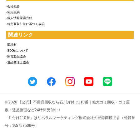
-会社概要
-利用規約
-個人情報保護方針
-特定商取引法に基づく表記
関連リンク
-環境省
-SDGsについて
-家電製品協会
-遺品整理士協会
© 2026 【公式】不用品回収なら石川片付け110番｜粗大ゴミ回収・ゴミ屋
敷・遺品整理など24時間受付中！
「片付け110番」はリベラルマーケティング株式会社の登録商標です（登録番
号：第5757509号）