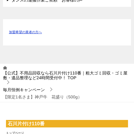
加盟希望の業者の方へ
【公式】不用品回収なら石川片付け110番｜粗大ゴミ回収・ゴミ屋
敷・遺品整理など24時間受付中！
TOP
毎月恒例キャンペーン
【限定1名さま】神戸牛 花盛り（500g）
石川片付け110番
トップページ