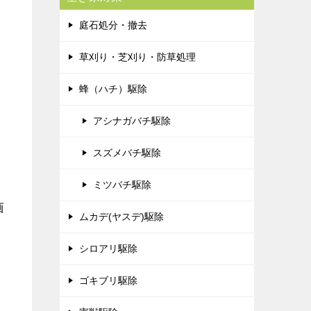
庭石処分・撤去
草刈り・芝刈り・防草処理
蜂（ハチ）駆除
アシナガバチ駆除
スズメバチ駆除
ミツバチ駆除
画
ムカデ(ヤスデ)駆除
シロアリ駆除
ゴキブリ駆除