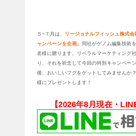
５~７月は、
リージョナルフィッシュ株式会
ャンペーンを企画。
同社がゲノム編集技術を
名様に贈ります。リベラルマーケティング社
り、それを祈念して今回の特別キャンペー
後、おいしいフグをゲットしてみませんか？
様にプレゼントします！
【
2026年8月現在・
LI