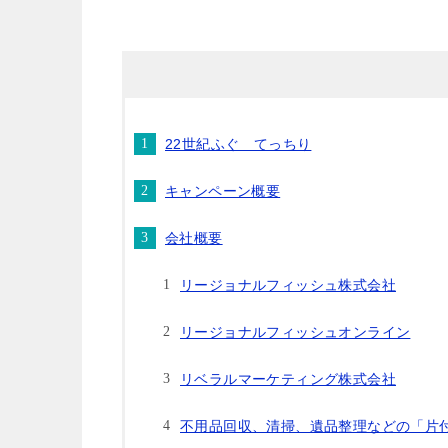
22世紀ふぐ てっちり
キャンペーン概要
会社概要
リージョナルフィッシュ株式会社
リージョナルフィッシュオンライン
リベラルマーケティング株式会社
不⽤品回収、清掃、遺品整理などの「⽚