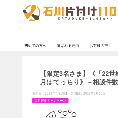
初めての方へ
選ばれる理由
お客様の声
【限定3名さま】《「22
⽉はてっちり》～相談件数
更新日：
2022年7月15日
公開日：
2022年6月15日
毎月恒例キャンペーン