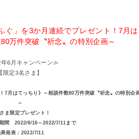
紀ふぐ」を3か月連続でプレゼント！7⽉は
80万件突破〝祈念〟の特別企画～
22年6月キャンペーン≫
【限定3名さま】
ト！7⽉はてっちり》～相談件数80万件突破〝祈念〟の特別企
～
さま限定プレゼント！
2022/6/16～2022/7/11まで
果発表：2022/7/11