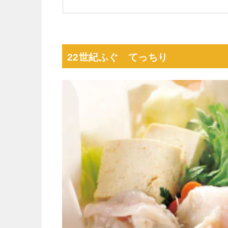
22世紀ふぐ てっちり