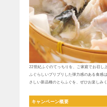
22世紀ふぐのてっちりを、ご家庭でお召し
ふぐらしいプリプリした弾力感のある食感
さしい新品種のとらふぐを、ぜひお楽しみ
キャンペーン概要