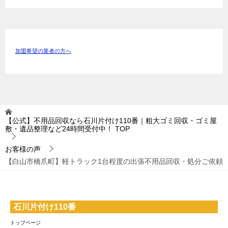
加盟希望の業者の方へ
【公式】不用品回収なら石川片付け110番｜粗大ゴミ回収・ゴミ屋
敷・遺品整理など24時間受付中！
TOP
お客様の声
【白山市橋爪町】軽トラック1台程度の出張不用品回収・処分ご依頼
石川片付け110番
トップページ