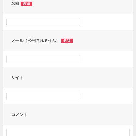
ー
名前
必須
シ
ョ
ン
メール（公開されません）
必須
サイト
コメント