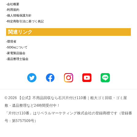
-会社概要
-利用規約
-個人情報保護方針
-特定商取引法に基づく表記
関連リンク
-環境省
-SDGsについて
-家電製品協会
-遺品整理士協会
© 2026 【公式】不用品回収なら石川片付け110番｜粗大ゴミ回収・ゴミ屋
敷・遺品整理など24時間受付中！
「片付け110番」はリベラルマーケティング株式会社の登録商標です（登録番
号：第5757509号）