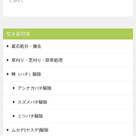
空き家対策
庭石処分・撤去
草刈り・芝刈り・防草処理
蜂（ハチ）駆除
アシナガバチ駆除
スズメバチ駆除
ミツバチ駆除
ムカデ(ヤスデ)駆除