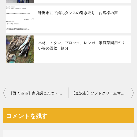
珠洲市にて婚礼タンスの引き取り お客様の声
木材、トタン、ブロック、レンガ、家庭菜園用のく
い等の回収・処分
投
【野々市市】家具調こたつ・学習机などの回収・処分 お客様の声
【金沢市】ソフトクリームマシーンの回収 お客様の声
稿
ナ
コメントを残す
ビ
ゲ