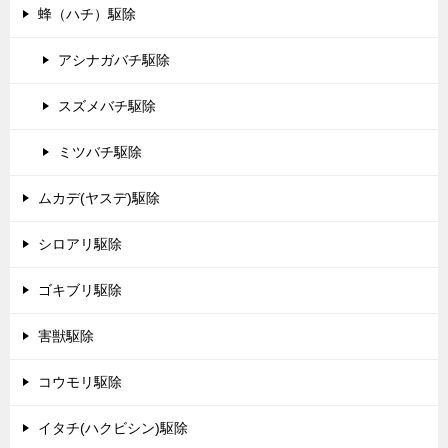
蜂（ハチ）駆除
アシナガバチ駆除
スズメバチ駆除
ミツバチ駆除
ムカデ(ヤスデ)駆除
シロアリ駆除
ゴキブリ駆除
害獣駆除
コウモリ駆除
イタチ(ハクビシン)駆除