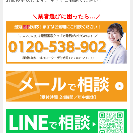
＼業者選びに困ったら…／