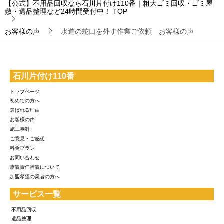
【公式】不用品回収なら石川片付け110番｜粗大ゴミ回収・ゴミ屋
敷・遺品整理など24時間受付中！
TOP
お客様の声
水道の蛇口を外す作業ご依頼 お客様の声
石川片付け110番
トップページ
初めての方へ
選ばれる理由
お客様の声
施工事例
ご意見・ご感想
料金プラン
お問い合わせ
賠償責任補償について
加盟希望の業者の方へ
サービス一覧
-不用品回収
-遺品整理