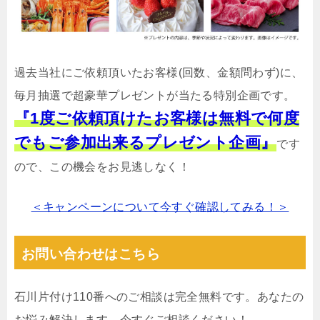
過去当社にご依頼頂いたお客様(回数、金額問わず)に、
毎月抽選で超豪華プレゼントが当たる特別企画です。
『1度ご依頼頂けたお客様は無料で何度
でもご参加出来るプレゼント企画』
です
ので、この機会をお見逃しなく！
＜キャンペーンについて今すぐ確認してみる！＞
お問い合わせはこちら
石川片付け110番へのご相談は完全無料です。あなたの
お悩み解決します。今すぐご相談ください！