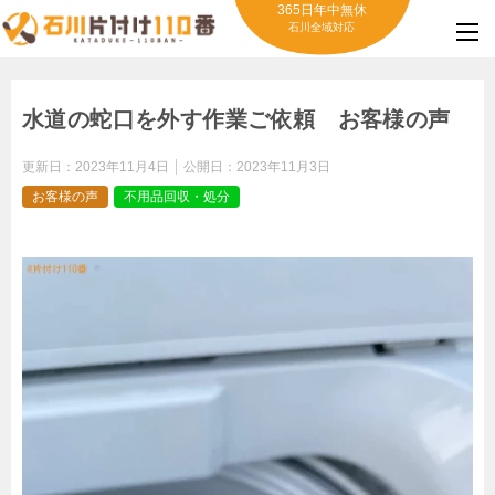
365日年中無休
石川全域対応
水道の蛇口を外す作業ご依頼 お客様の声
更新日：
2023年11月4日
公開日：
2023年11月3日
お客様の声
不用品回収・処分