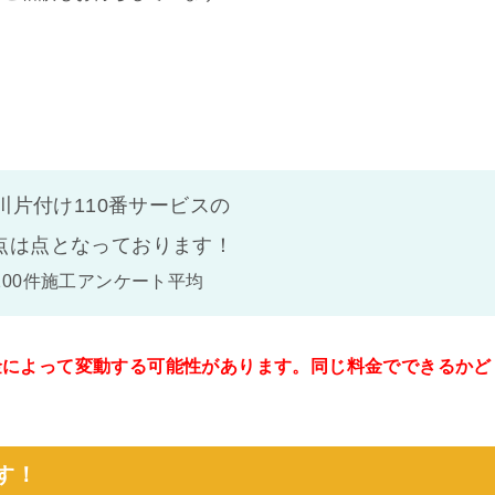
川片付け110番サービスの
点は
点となっております！
100件施工アンケート平均
金によって変動する可能性があります。同じ料金でできるかど
。
す！