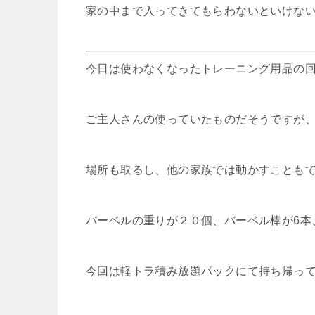
家の中まで入ってきてもらわないといけな
今日は使わなくなったトレーニング用品の
ご主人さんの使っていたものだそうですが
場所も取るし、他の家族では動かすことも
バーベルの重りが２０個、バーベル棒が6本
今回は軽トラ積み放題パックにて持ち帰っ