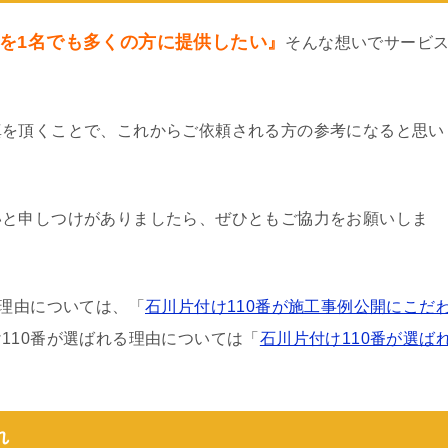
を1名でも多くの方に提供したい』
そんな想いでサービ
真を頂くことで、これからご依頼される方の参考になると思い
いと申しつけがありましたら、ぜひともご協力をお願いしま
る理由については、「
石川片付け110番が施工事例公開にこだ
110番が選ばれる理由については「
石川片付け110番が選ば
れ