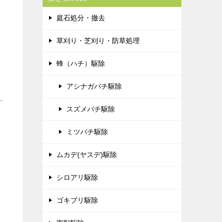
庭石処分・撤去
草刈り・芝刈り・防草処理
蜂（ハチ）駆除
アシナガバチ駆除
スズメバチ駆除
ミツバチ駆除
ムカデ(ヤスデ)駆除
シロアリ駆除
ゴキブリ駆除