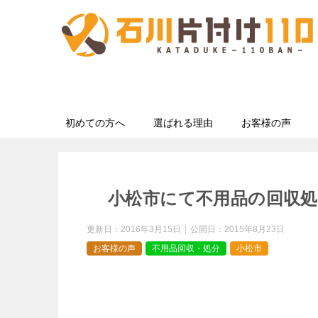
初めての方へ
選ばれる理由
お客様の声
小松市にて不用品の回収処
更新日：
2016年3月15日
公開日：
2015年8月23日
お客様の声
不用品回収・処分
小松市