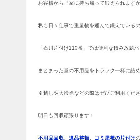
お客様から『家に持ち帰って鍛えられます
私も日々仕事で重量物を運んで鍛えている
「石川片付け110番」では便利な積み放題
まとまった量の不用品をトラック一杯に詰
引越しや大掃除などの際はぜひご利用くだ
明日も回収頑張ります！
不用品回収
、
遺品整頓
、
ゴミ屋敷の片付け