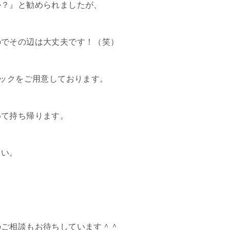
か？』と勧められましたが、
のでその辺は大丈夫です！（笑）
パックをご用意しております。
めて持ち帰ります。
さい。
のご相談もお待ちしています＾＾