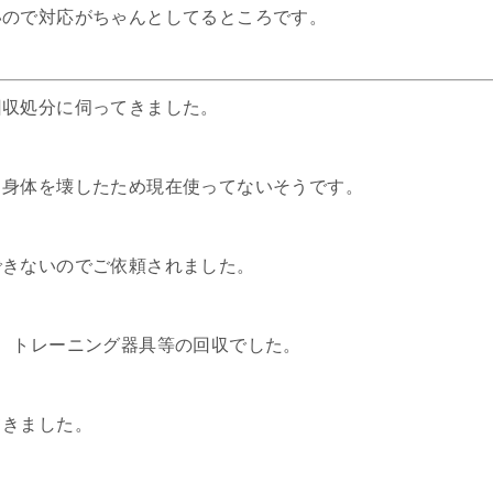
いので対応がちゃんとしてるところです。
回収処分に伺ってきました。
、身体を壊したため現在使ってないそうです。
できないのでご依頼されました。
、トレーニング器具等の回収でした。
てきました。