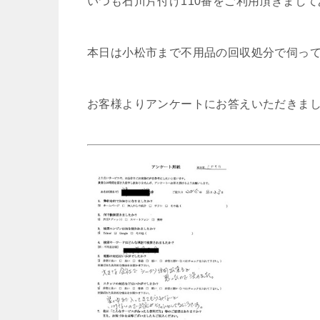
いつも石川片付け110番をご利用頂きまし
本日は小松市まで不用品の回収処分で伺っ
お客様よりアンケートにお答えいただきま