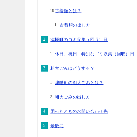
古着類とは？
古着類の出し方
津幡町のゴミ収集（回収）日
休日、祝日、特別なゴミ収集（回収）日
粗大ごみはどうする？
津幡町の粗大ごみとは？
粗大ごみの出し方
困ったときのお問い合わせ先
最後に