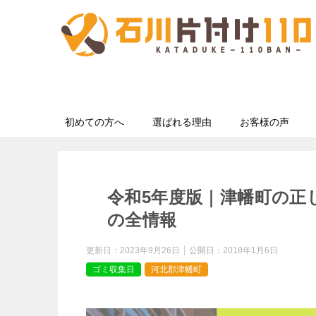
初めての方へ
選ばれる理由
お客様の声
令和5年度版｜津幡町の正
の全情報
更新日：
2023年9月26日
公開日：
2018年1月6日
ゴミ収集日
河北郡津幡町