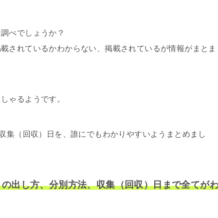
お調べでしょうか？
掲載されているかわからない、掲載されているが情報がまとま
っしゃるようです。
ミ収集（回収）日を、誰にでもわかりやすいようまとめまし
ミの出し方、分別方法、収集（回収）日まで全てが