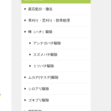
庭石処分・撤去
草刈り・芝刈り・防草処理
蜂（ハチ）駆除
アシナガバチ駆除
スズメバチ駆除
ミツバチ駆除
ムカデ(ヤスデ)駆除
シロアリ駆除
わ
ゴキブリ駆除